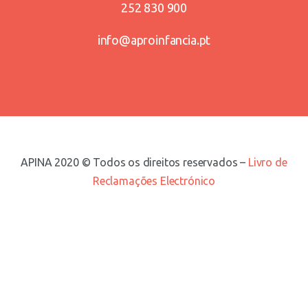
252 830 900
info@aproinfancia.pt
APINA 2020 © Todos os direitos reservados –
Livro de
Reclamações Electrónico