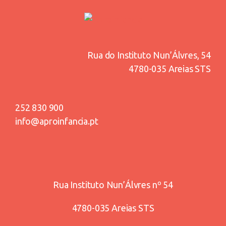
Rua do Instituto Nun’Álvres, 54
4780-035 Areias STS
252 830 900
info@aproinfancia.pt
Rua Instituto Nun’Álvres nº 54
4780-035 Areias STS