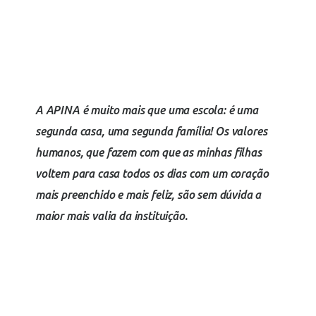
Mariana Mesquita
MÃE
A APINA é muito mais que uma escola: é uma
segunda casa, uma segunda família! Os valores
humanos, que fazem com que as minhas filhas
voltem para casa todos os dias com um coração
mais preenchido e mais feliz, são sem dúvida a
maior mais valia da instituição.
Francisca Reis
MÃE