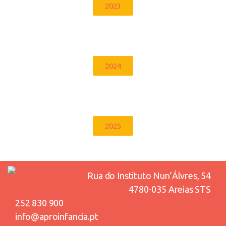
2023
2024
2025
Rua do Instituto Nun’Álvres, 54
4780-035 Areias STS
252 830 900
info@aproinfancia.pt